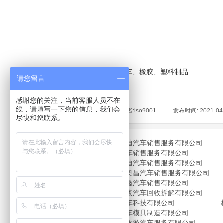
首页
汽车、橡胶、塑料制品
>>
请您留言
感谢您的关注，当前客服人员不在
线，请填写一下您的信息，我们会
来源:
|
作者:
iso9001
|
发布时间:
2021-04
尽快和您联系。
郑州威佳兴迪汽车销售服务有限公司
保定奥泽汽车销售服务有限公司
信阳中升汇迪汽车销售服务有限公司
南阳市威佳奥昌汽车销售服务有限公司
南阳威佳众鑫汽车销售有限公司
郑州三联报废汽车回收拆解有限公司
郑州凯越汽车科技有限公司
河南宇坤汽车模具制造有限公司
河南省招商旅游汽车服务有限公司